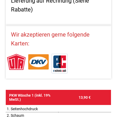
Lieferung auf Rechnung (Siehe
Rabatte)
Wir akzeptieren gerne folgende
Karten:
PKW Wäsche 1 (inkl. 19%
13,90 €
MwSt.)
1. Seitenhochdruck
2. Schaum