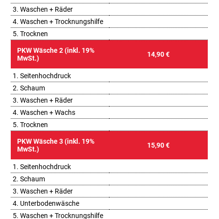
3. Waschen + Räder
4. Waschen + Trocknungshilfe
5. Trocknen
PKW Wäsche 2 (inkl. 19%
14,90 €
MwSt.)
1. Seitenhochdruck
2. Schaum
3. Waschen + Räder
4. Waschen + Wachs
5. Trocknen
PKW Wäsche 3 (inkl. 19%
15,90 €
MwSt.)
1. Seitenhochdruck
2. Schaum
3. Waschen + Räder
4. Unterbodenwäsche
5. Waschen + Trocknungshilfe