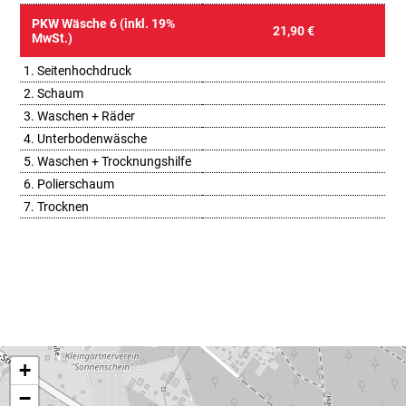
PKW Wäsche 6 (inkl. 19%
21,90 €
MwSt.)
1. Seitenhochdruck
2. Schaum
3. Waschen + Räder
4. Unterbodenwäsche
5. Waschen + Trocknungshilfe
6. Polierschaum
7. Trocknen
+
−