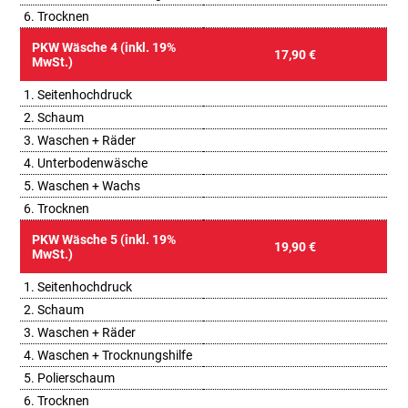
6. Trocknen
PKW Wäsche 4 (inkl. 19%
17,90 €
MwSt.)
1. Seitenhochdruck
2. Schaum
3. Waschen + Räder
4. Unterbodenwäsche
5. Waschen + Wachs
6. Trocknen
PKW Wäsche 5 (inkl. 19%
19,90 €
MwSt.)
1. Seitenhochdruck
2. Schaum
3. Waschen + Räder
4. Waschen + Trocknungshilfe
5. Polierschaum
6. Trocknen