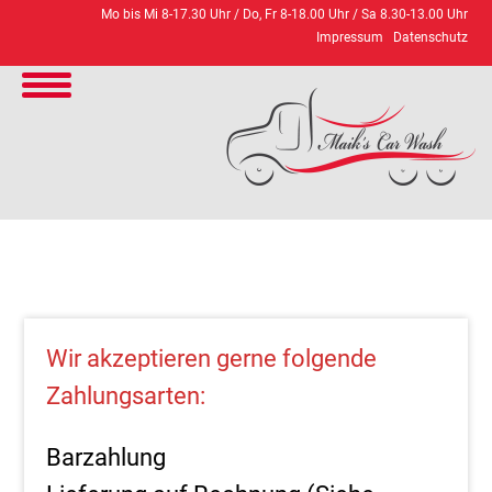
Mo bis Mi 8-17.30 Uhr / Do, Fr 8-18.00 Uhr / Sa 8.30-13.00 Uhr
Impressum
Datenschutz
Wir akzeptieren gerne folgende
Zahlungsarten:
Barzahlung